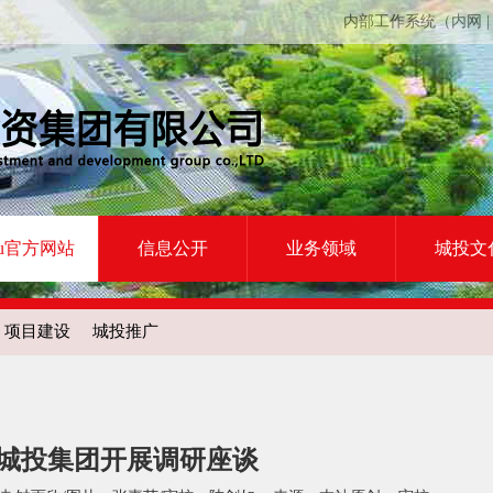
内部工作系统（
内网
yu官方网站
信息公开
业务领域
城投文
项目建设
城投推广
城投集团开展调研座谈