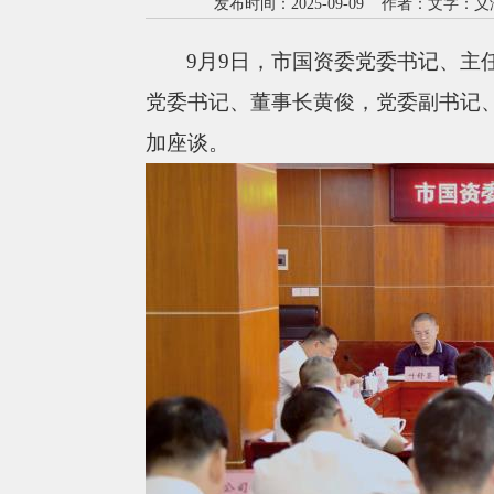
发布时间：2025-09-09
作者：文字：义
9月9日，市国资委党委书记、主
党委书记、董事长黄俊，党委副书记
加座谈。