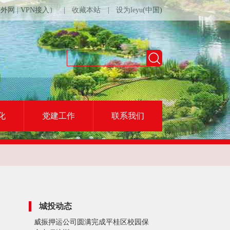
|
外网
|
VPN接入
）
|
收藏本站
|
设为leyu(中国)
化
党建工作
联系我们
城投动态
威振押运公司圆满完成平桂区校园保