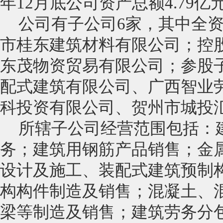
年12月底公司资产总额4.79亿
公司有子公司6家，其中全
市桂东建筑材料有限公司；控
东茂物资贸易有限公司；参股
配式建筑有限公司、广西智业
科投资有限公司、贺州市城投
所辖子公司经营范围包括：
务；建筑用钢筋产品销售；金
设计及施工、装配式建筑预制
构构件制造及销售；混凝土、
梁等制造及销售；建筑劳务分