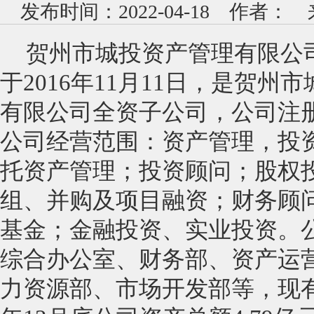
发布时间：2022-04-18
作者：
贺州市城投资产管理有限公司
于2016年11月11日，是贺
有限公司全资子公司，公司注
公司经营范围：资产管理，投
托资产管理；投资顾问；股权
组、并购及项目融资；财务顾
基金；金融投资、实业投资。
综合办公室、财务部、资产运
力资源部、市场开发部等，现有职