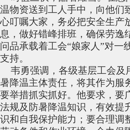
温物资送到工人手中，向他们
心叮嘱大家，务必把安全生产
息，做好错峰排班，确保劳逸
问品承载着工会“娘家人”对一
支持。
韦勇强调，各级基层工会及
暑降温主体责任，将其作为服
要举措抓实抓好。他要求，要
法规及防暑降温知识，有效提
识和自我保护能力；要合理调