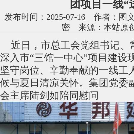
团项目一线“
发布时间：2025-07-16
作者：图文
密
来源：
本站原
近日，市总工会党组书记、
深入市“三馆一中心”项目建设
坚守岗位、辛勤奉献的一线工
候与夏日清凉关怀。集团党委
会主席陆剑如陪同慰问