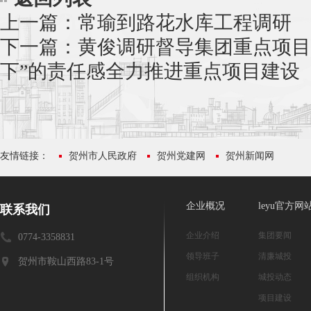
上一篇：
常瑜到路花水库工程调研
下一篇：
黄俊调研督导集团重点项目
下”的责任感全力推进重点项目建设
友情链接：
贺州市人民政府
贺州党建网
贺州新闻网
企业概况
leyu官方网
联系我们
企业介绍
集团要闻
0774-3358831
领导班子
清廉城投
贺州市鞍山西路83-1号
组织机构
城投动态
项目建设