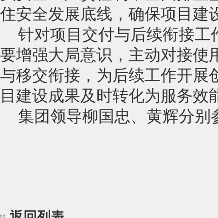
住安全发展底线，确保项目建
针对项目交付与后续衔接工
要增强大局意识，主动对接使
与移交衔接，为后续工作开展
目建设成果及时转化为服务效
集团领导柳国忠、黄辉分别
返回列表